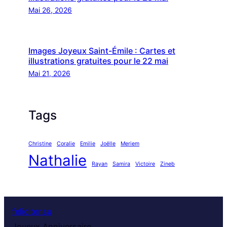
Mai 26, 2026
Images Joyeux Saint-Émile : Cartes et
illustrations gratuites pour le 22 mai
Mai 21, 2026
Tags
Christine
Coralie
Emilie
Joëlle
Meriem
Nathalie
Rayan
Samira
Victoire
Zineb
feliciter.su
Joyeux Anniversaire