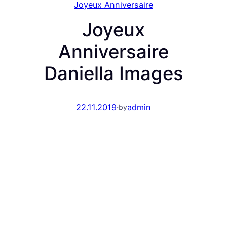
Joyeux Anniversaire
Joyeux
Anniversaire
Daniella Images
22.11.2019
·
admin
by