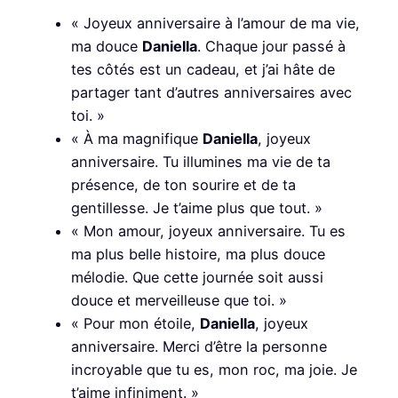
« Joyeux anniversaire à l’amour de ma vie,
ma douce
Daniella
. Chaque jour passé à
tes côtés est un cadeau, et j’ai hâte de
partager tant d’autres anniversaires avec
toi. »
« À ma magnifique
Daniella
, joyeux
anniversaire. Tu illumines ma vie de ta
présence, de ton sourire et de ta
gentillesse. Je t’aime plus que tout. »
« Mon amour, joyeux anniversaire. Tu es
ma plus belle histoire, ma plus douce
mélodie. Que cette journée soit aussi
douce et merveilleuse que toi. »
« Pour mon étoile,
Daniella
, joyeux
anniversaire. Merci d’être la personne
incroyable que tu es, mon roc, ma joie. Je
t’aime infiniment. »