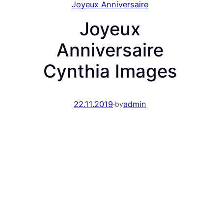
Joyeux Anniversaire
Joyeux
Anniversaire
Cynthia Images
22.11.2019
·
admin
by