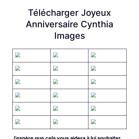
Télécharger Joyeux
Anniversaire Cynthia
Images
J’espère que cela vous aidera à lui souhaiter