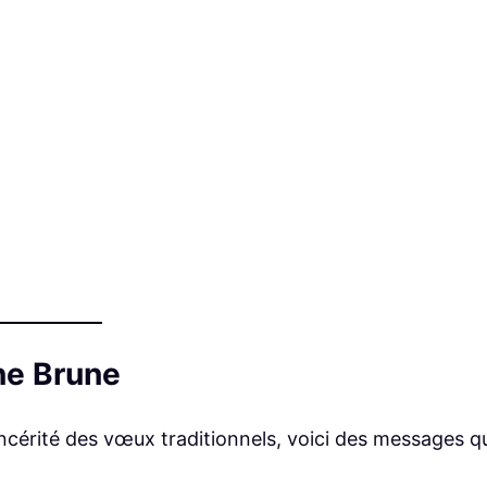
ne Brune
sincérité des vœux traditionnels, voici des messages q