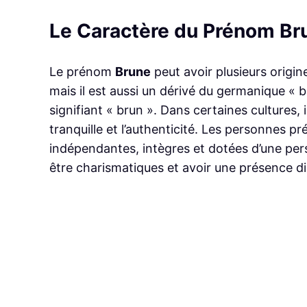
Le Caractère du Prénom Br
Le prénom
Brune
peut avoir plusieurs origin
mais il est aussi un dérivé du germanique « br
signifiant « brun ». Dans certaines cultures, il
tranquille et l’authenticité. Les personne
indépendantes, intègres et dotées d’une pers
être charismatiques et avoir une présence d