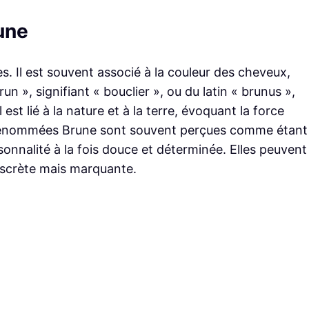
une
es. Il est souvent associé à la couleur des cheveux,
un », signifiant « bouclier », ou du latin « brunus »,
 est lié à la nature et à la terre, évoquant la force
s prénommées Brune sont souvent perçues comme étant
onnalité à la fois douce et déterminée. Elles peuvent
iscrète mais marquante.