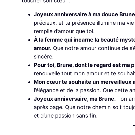
toucher son cœur :
Joyeux anniversaire à ma douce Brune
précieux, et ta présence illumine ma vie
remplie d’amour que toi.
À la femme qui incarne la beauté mysté
amour.
Que notre amour continue de s’é
sincère.
Pour toi, Brune, dont le regard est ma p
renouvelle tout mon amour et te souhait
Mon cœur te souhaite un merveilleux a
l’élégance et de la passion. Que cette 
Joyeux anniversaire, ma Brune.
Ton amo
après page. Que notre chemin soit tou
et d’une passion sans fin.