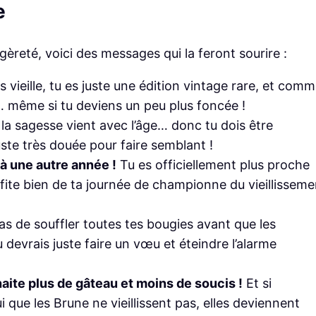
e
gèreté, voici des messages qui la feront sourire :
s vieille, tu es juste une édition vintage rare, et com
s… même si tu deviens un peu plus foncée !
 la sagesse vient avec l’âge… donc tu dois être
ste très douée pour faire semblant !
 à une autre année !
Tu es officiellement plus proche
ofite bien de ta journée de championne du vieillisseme
as de souffler toutes tes bougies avant que les
 devrais juste faire un vœu et éteindre l’alarme
haite plus de gâteau et moins de soucis !
Et si
lui que les Brune ne vieillissent pas, elles deviennent