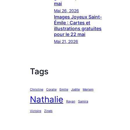
mai
Mai 26, 2026
Images Joyeux Saint-
Émile : Cartes et
illustrations gratuites
pour le 22 mai
Mai 21, 2026
Tags
Christine
Coralie
Emilie
Joëlle
Meriem
Nathalie
Rayan
Samira
Victoire
Zineb