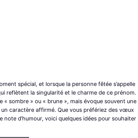
oment spécial, et lorsque la personne fêtée s’appelle
qui reflètent la singularité et le charme de ce prénom.
ifie « sombre » ou « brune », mais évoque souvent une
t un caractère affirmé. Que vous préfériez des vœux
 note d’humour, voici quelques idées pour souhaiter