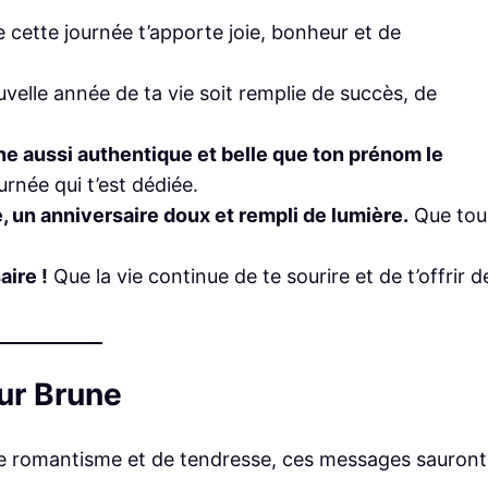
 cette journée t’apporte joie, bonheur et de
velle année de ta vie soit remplie de succès, de
ne aussi authentique et belle que ton prénom le
rnée qui t’est dédiée.
e, un anniversaire doux et rempli de lumière.
Que tou
aire !
Que la vie continue de te sourire et de t’offrir d
ur Brune
 de romantisme et de tendresse, ces messages sauront