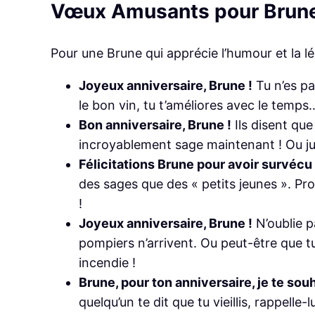
Vœux Amusants pour Brun
Pour une Brune qui apprécie l’humour et la lé
Joyeux anniversaire, Brune !
Tu n’es pa
le bon vin, tu t’améliores avec le temp
Bon anniversaire, Brune !
Ils disent que
incroyablement sage maintenant ! Ou ju
Félicitations Brune pour avoir survécu
des sages que des « petits jeunes ». Pr
!
Joyeux anniversaire, Brune !
N’oublie p
pompiers n’arrivent. Ou peut-être que tu
incendie !
Brune, pour ton anniversaire, je te sou
quelqu’un te dit que tu vieillis, rappelle-