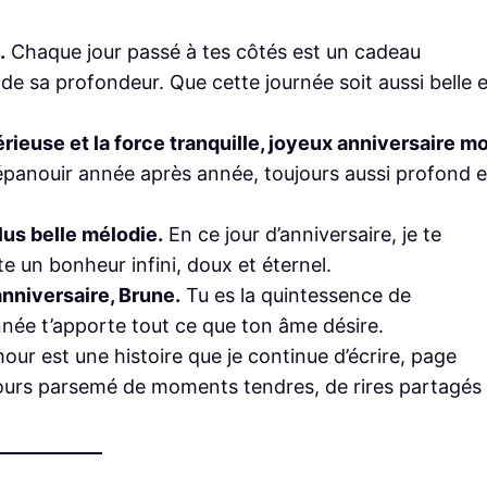
.
Chaque jour passé à tes côtés est un cadeau
 de sa profondeur. Que cette journée soit aussi belle e
rieuse et la force tranquille, joyeux anniversaire m
panouir année après année, toujours aussi profond e
lus belle mélodie.
En ce jour d’anniversaire, je te
e un bonheur infini, doux et éternel.
nniversaire, Brune.
Tu es la quintessence de
année t’apporte tout ce que ton âme désire.
ur est une histoire que je continue d’écrire, page
jours parsemé de moments tendres, de rires partagés