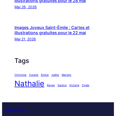
illustrations gratuites pour le 28 mai
Mai 26, 2026
Images Joyeux Saint-Émile : Cartes et
illustrations gratuites pour le 22 mai
Mai 21, 2026
Tags
Christine
Coralie
Emilie
Joëlle
Meriem
Nathalie
Rayan
Samira
Victoire
Zineb
feliciter.su