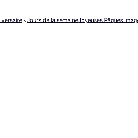
iversaire
Jours de la semaine
Joyeuses Pâques imag