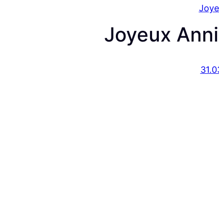
Joye
Joyeux Anni
31.0