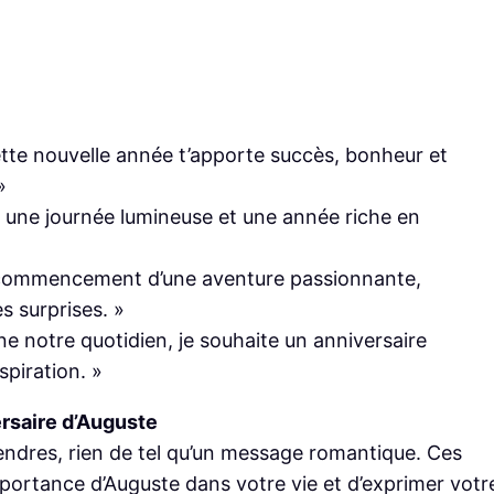
ette nouvelle année t’apporte succès, bonheur et
»
te une journée lumineuse et une année riche en
le commencement d’une aventure passionnante,
s surprises. »
ine notre quotidien, je souhaite un anniversaire
spiration. »
rsaire d’Auguste
ndres, rien de tel qu’un message romantique. Ces
portance d’Auguste dans votre vie et d’exprimer votr