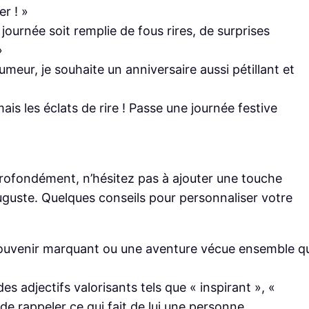
r ! »
journée soit remplie de fous rires, de surprises
»
eur, je souhaite un anniversaire aussi pétillant et
s les éclats de rire ! Passe une journée festive
e
ofondément, n’hésitez pas à ajouter une touche
Auguste. Quelques conseils pour personnaliser votre
ouvenir marquant ou une aventure vécue ensemble qu
 des adjectifs valorisants tels que « inspirant », «
de rappeler ce qui fait de lui une personne