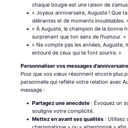
chaque bougie est une raison de s’amuse
« Joyeux anniversaire, Auguste ! Que ta 
délirantes et de moments inoubliables. 
« À Auguste, le champion de la bonne hum
surprenant que ton sens de l’humour. »
« Ne compte pas les années, Auguste, mai
entouré de ceux qui te font sourire. »
Personnaliser vos messages d’anniversair
Pour que vos vœux résonnent encore plus pr
personnelle qui reflète votre relation avec 
message :
Partagez une anecdote
: Évoquez un s
souligne votre complicité.
Mettez en avant ses qualités
: Utilisez
charismatique » ou « attentionné » afin 