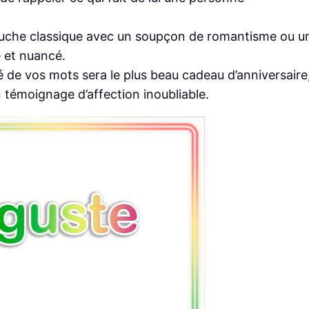
uche classique avec un soupçon de romantisme ou u
 et nuancé.
té de vos mots sera le plus beau cadeau d’anniversaire
 témoignage d’affection inoubliable.