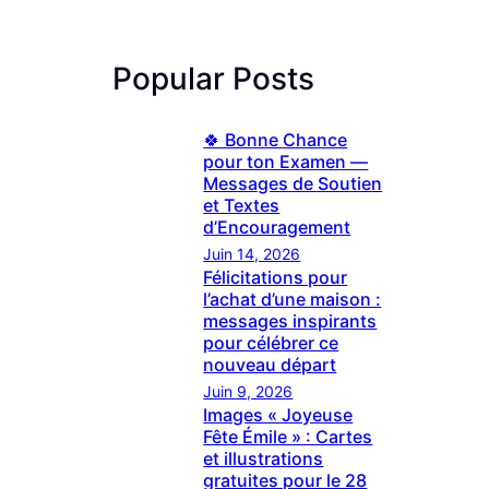
Popular Posts
🍀 Bonne Chance
pour ton Examen —
Messages de Soutien
et Textes
d’Encouragement
Juin 14, 2026
Félicitations pour
l’achat d’une maison :
messages inspirants
pour célébrer ce
nouveau départ
Juin 9, 2026
Images « Joyeuse
Fête Émile » : Cartes
et illustrations
gratuites pour le 28