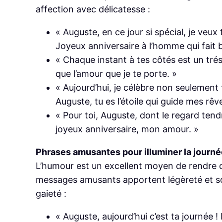
affection avec délicatesse :
« Auguste, en ce jour si spécial, je veu
Joyeux anniversaire à l’homme qui fait
« Chaque instant à tes côtés est un trés
que l’amour que je te porte. »
« Aujourd’hui, je célèbre non seulement
Auguste, tu es l’étoile qui guide mes rêv
« Pour toi, Auguste, dont le regard ten
joyeux anniversaire, mon amour. »
Phrases amusantes pour illuminer la journ
L’humour est un excellent moyen de rendre ce
messages amusants apportent légèreté et so
gaieté :
« Auguste, aujourd’hui c’est ta journée !