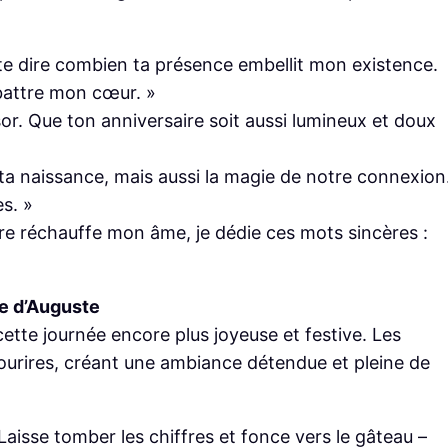
x te dire combien ta présence embellit mon existence.
 battre mon cœur. »
or. Que ton anniversaire soit aussi lumineux et doux
 ta naissance, mais aussi la magie de notre connexion
es. »
dre réchauffe mon âme, je dédie ces mots sincères :
ée d’Auguste
tte journée encore plus joyeuse et festive. Les
urires, créant une ambiance détendue et pleine de
 Laisse tomber les chiffres et fonce vers le gâteau –