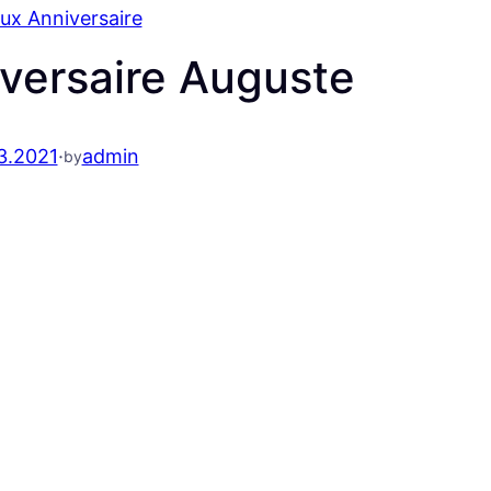
ux Anniversaire
versaire Auguste
3.2021
·
admin
by