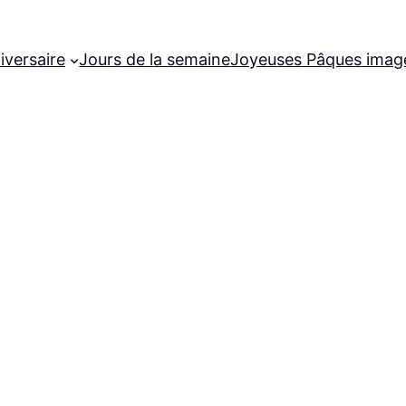
iversaire
Jours de la semaine
Joyeuses Pâques imag