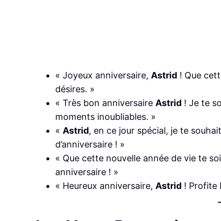
« Joyeux anniversaire,
Astrid
! Que cett
désires. »
« Très bon anniversaire
Astrid
! Je te s
moments inoubliables. »
«
Astrid
, en ce jour spécial, je te souha
d’anniversaire ! »
« Que cette nouvelle année de vie te soi
anniversaire ! »
« Heureux anniversaire,
Astrid
! Profite