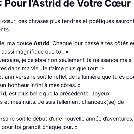
Pour l’Astrid de Votre Cœur
re cœur, ces phrases plus tendres et poétiques sauron
nts.
vie, ma douce
Astrid
. Chaque jour passé à tes côtés e
 aussi magnifique que toi. »
iversaire, je célèbre non seulement ta naissance mais
es dans ma vie. Je t’aime plus que tout. »
t anniversaire soit le reflet de la lumière que tu es po
 un bonheur infini à mes côtés. »
rid
, est plus belle que la précédente. Joyeux
urs et mes nuits. Je suis tellement chanceux(se) de
ersaire soit le début d’une nouvelle année d’aventures,
pour toi grandit chaque jour. »