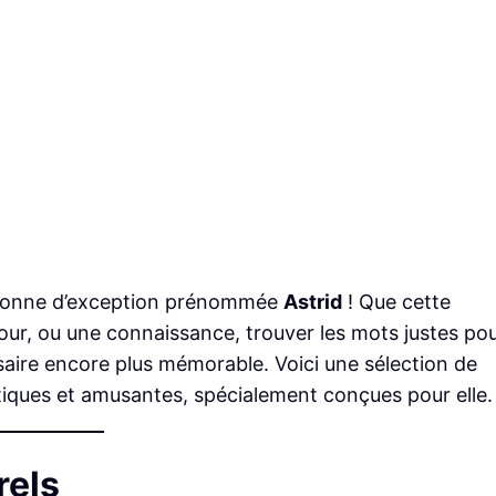
personne d’exception prénommée
Astrid
! Que cette
our, ou une connaissance, trouver les mots justes po
aire encore plus mémorable. Voici une sélection de
tiques et amusantes, spécialement conçues pour elle.
rels