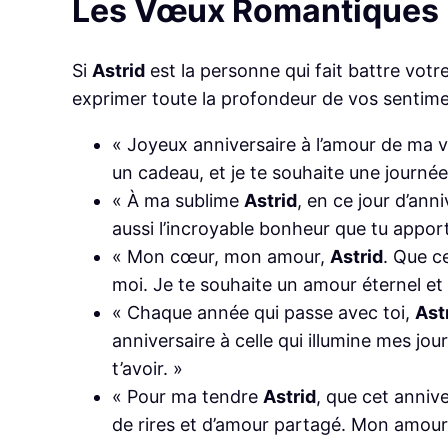
Les Vœux Romantiques : 
Si
Astrid
est la personne qui fait battre vot
exprimer toute la profondeur de vos sentime
« Joyeux anniversaire à l’amour de ma 
un cadeau, et je te souhaite une journée
« À ma sublime
Astrid
, en ce jour d’ann
aussi l’incroyable bonheur que tu apport
« Mon cœur, mon amour,
Astrid
. Que ce
moi. Je te souhaite un amour éternel et
« Chaque année qui passe avec toi,
Ast
anniversaire à celle qui illumine mes jo
t’avoir. »
« Pour ma tendre
Astrid
, que cet anniv
de rires et d’amour partagé. Mon amour 