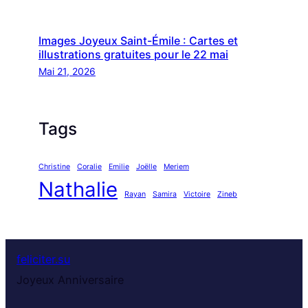
Images Joyeux Saint-Émile : Cartes et
illustrations gratuites pour le 22 mai
Mai 21, 2026
Tags
Christine
Coralie
Emilie
Joëlle
Meriem
Nathalie
Rayan
Samira
Victoire
Zineb
feliciter.su
Joyeux Anniversaire