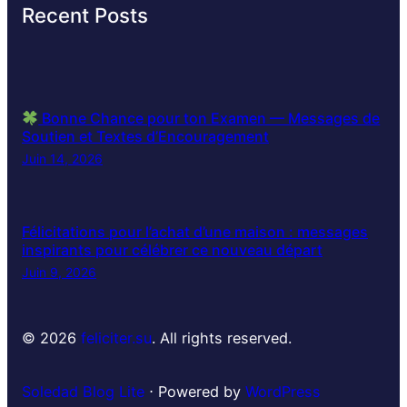
Recent Posts
Bonne Chance pour ton Examen — Messages de
Soutien et Textes d’Encouragement
Juin 14, 2026
Félicitations pour l’achat d’une maison : messages
inspirants pour célébrer ce nouveau départ
Juin 9, 2026
© 2026
feliciter.su
. All rights reserved.
Soledad Blog Lite
⋅ Powered by
WordPress