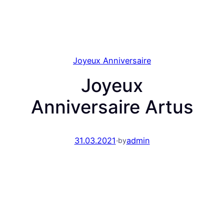
Joyeux Anniversaire
Joyeux
Anniversaire Artus
31.03.2021
·
admin
by