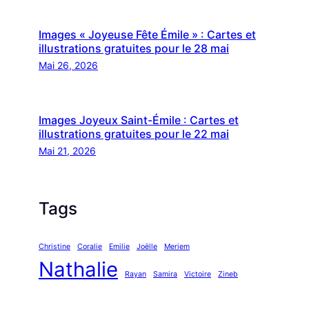
Images « Joyeuse Fête Émile » : Cartes et
illustrations gratuites pour le 28 mai
Mai 26, 2026
Images Joyeux Saint-Émile : Cartes et
illustrations gratuites pour le 22 mai
Mai 21, 2026
Tags
Christine
Coralie
Emilie
Joëlle
Meriem
Nathalie
Rayan
Samira
Victoire
Zineb