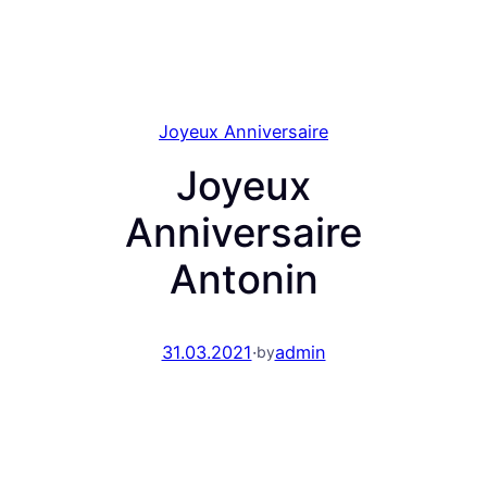
Joyeux Anniversaire
Joyeux
Anniversaire
Antonin
31.03.2021
·
admin
by