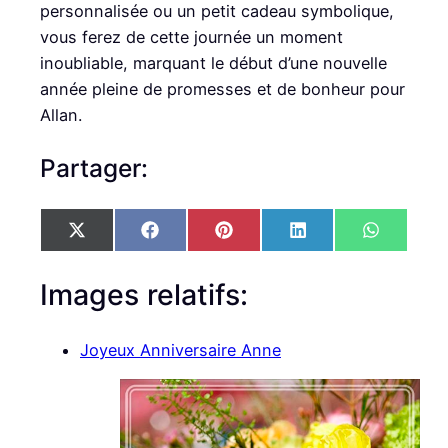
personnalisée ou un petit cadeau symbolique,
vous ferez de cette journée un moment
inoubliable, marquant le début d’une nouvelle
année pleine de promesses et de bonheur pour
Allan.
Partager:
S
S
S
S
S
X
F
P
L
W
h
h
h
h
h
(
a
i
i
h
a
a
a
a
a
T
c
n
n
a
r
r
r
r
r
w
e
t
k
t
Images relatifs:
e
e
e
e
e
i
b
e
e
s
o
o
o
o
o
t
o
r
d
A
n
n
n
n
n
t
o
e
I
p
Joyeux Anniversaire Anne
e
k
s
n
p
r
t
)