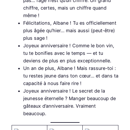
pas… l’âge n’est qu’un chiffre. Un grand
chiffre, certes, mais un chiffre quand
même !
Félicitations, Albane ! Tu es officiellement
plus âgée qu’hier… mais aussi (peut-être)
plus sage !
Joyeux anniversaire ! Comme le bon vin,
tu te bonifies avec le temps — et tu
deviens de plus en plus exceptionnelle.
Un an de plus, Albane ! Mais rassure-toi :
tu restes jeune dans ton cœur… et dans ta
capacité à nous faire rire !
Joyeux anniversaire ! Le secret de la
jeunesse éternelle ? Manger beaucoup de
gâteaux d’anniversaire. Vraiment
beaucoup.