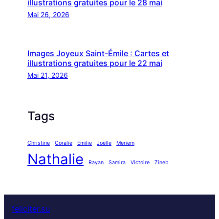
illustrations gratuites pour le 28 mai
Mai 26, 2026
Images Joyeux Saint-Émile : Cartes et
illustrations gratuites pour le 22 mai
Mai 21, 2026
Tags
Christine
Coralie
Emilie
Joëlle
Meriem
Nathalie
Rayan
Samira
Victoire
Zineb
feliciter.su