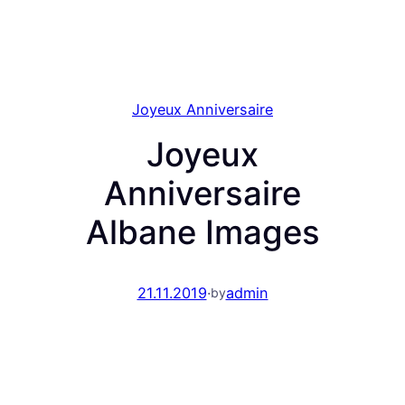
Joyeux Anniversaire
Joyeux
Anniversaire
Albane Images
21.11.2019
·
admin
by