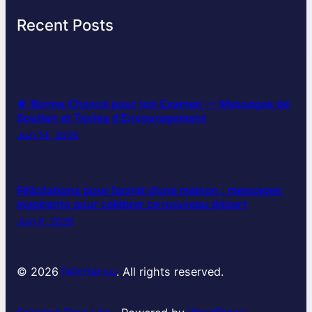
Recent Posts
🍀 Bonne Chance pour ton Examen — Messages de
Soutien et Textes d’Encouragement
Juin 14, 2026
Félicitations pour l’achat d’une maison : messages
inspirants pour célébrer ce nouveau départ
Juin 9, 2026
© 2026
feliciter.su
. All rights reserved.