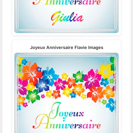
Joyeux Anniversaire Flavie Images