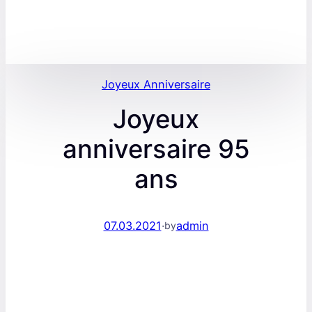
Joyeux Anniversaire
Joyeux
anniversaire 95
ans
07.03.2021
·
admin
by