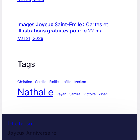
Images Joyeux Saint-Émile : Cartes et
illustrations gratuites pour le 22 mai
Mai 21, 2026
Tags
Christine
Coralie
Emilie
Joëlle
Meriem
Nathalie
Rayan
Samira
Victoire
Zineb
feliciter.su
Joyeux Anniversaire