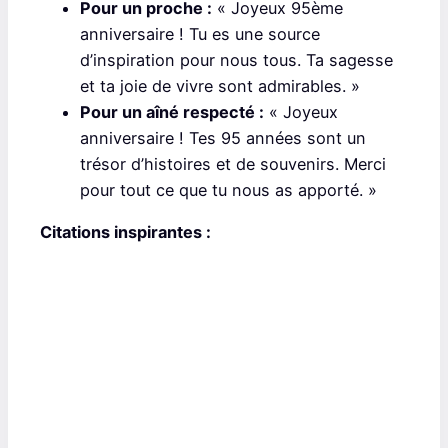
Pour un proche :
« Joyeux 95ème
anniversaire ! Tu es une source
d’inspiration pour nous tous. Ta sagesse
et ta joie de vivre sont admirables. »
Pour un aîné respecté :
« Joyeux
anniversaire ! Tes 95 années sont un
trésor d’histoires et de souvenirs. Merci
pour tout ce que tu nous as apporté. »
Citations inspirantes :