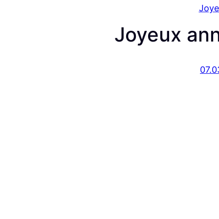
Joye
Joyeux ann
07.0