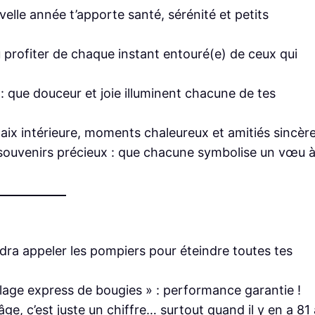
elle année t’apporte santé, sérénité et petits
tu profiter de chaque instant entouré(e) de ceux qui
: que douceur et joie illuminent chacune de tes
paix intérieure, moments chaleureux et amitiés sincère
souvenirs précieux : que chacune symbolise un vœu 
audra appeler les pompiers pour éteindre toutes tes
flage express de bougies » : performance garantie !
âge, c’est juste un chiffre… surtout quand il y en a 81 