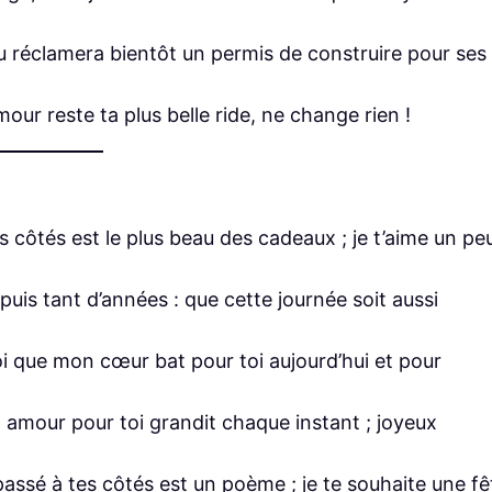
au réclamera bientôt un permis de construire pour ses
our reste ta plus belle ride, ne change rien !
 côtés est le plus beau des cadeaux ; je t’aime un pe
epuis tant d’années : que cette journée soit aussi
oi que mon cœur bat pour toi aujourd’hui et pour
 amour pour toi grandit chaque instant ; joyeux
assé à tes côtés est un poème ; je te souhaite une fê