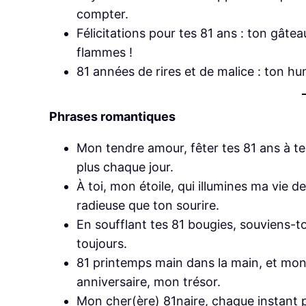
compter.
Félicitations pour tes 81 ans : ton gâte
flammes !
81 années de rires et de malice : ton hum
Phrases romantiques
Mon tendre amour, fêter tes 81 ans à tes
plus chaque jour.
À toi, mon étoile, qui illumines ma vie d
radieuse que ton sourire.
En soufflant tes 81 bougies, souviens-t
toujours.
81 printemps main dans la main, et mon
anniversaire, mon trésor.
Mon cher(ère) 81naire, chaque instant p