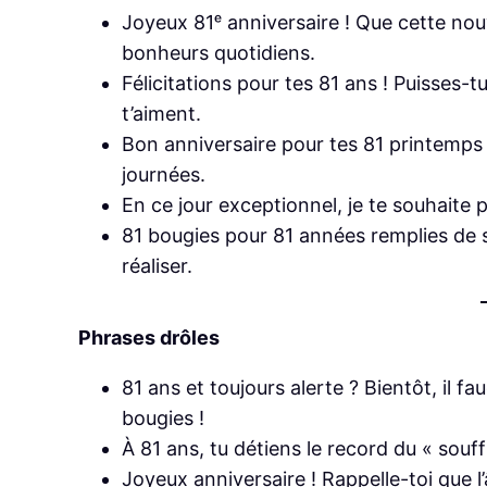
Joyeux 81ᵉ anniversaire ! Que cette nouv
bonheurs quotidiens.
Félicitations pour tes 81 ans ! Puisses-
t’aiment.
Bon anniversaire pour tes 81 printemps 
journées.
En ce jour exceptionnel, je te souhaite 
81 bougies pour 81 années remplies de 
réaliser.
Phrases drôles
81 ans et toujours alerte ? Bientôt, il f
bougies !
À 81 ans, tu détiens le record du « souf
Joyeux anniversaire ! Rappelle-toi que l’