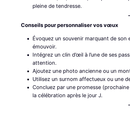
pleine de tendresse.
Conseils pour personnaliser vos vœux
Évoquez un souvenir marquant de son e
émouvoir.
Intégrez un clin d’œil à l’une de ses pa
attention.
Ajoutez une photo ancien­ne ou un mont
Utilisez un surnom affectueux ou une dev
Concluez par une promesse (prochaine 
la célébration après le jour J.