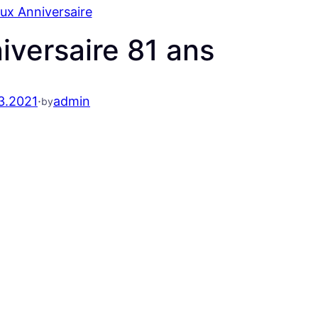
ux Anniversaire
iversaire 81 ans
3.2021
·
admin
by