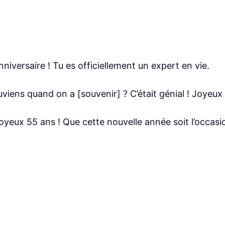
niversaire ! Tu es officiellement un expert en vie.
viens quand on a [souvenir] ? C’était génial ! Joyeux
oyeux 55 ans ! Que cette nouvelle année soit l’occasi