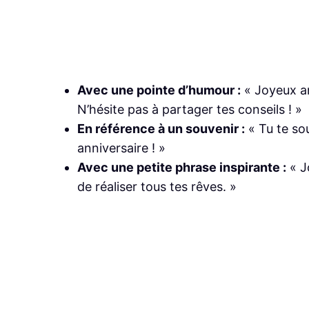
Avec une pointe d’humour :
« Joyeux an
N’hésite pas à partager tes conseils ! »
En référence à un souvenir :
« Tu te sou
anniversaire ! »
Avec une petite phrase inspirante :
« J
de réaliser tous tes rêves. »