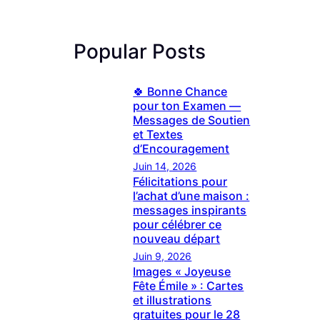
Popular Posts
🍀 Bonne Chance
pour ton Examen —
Messages de Soutien
et Textes
d’Encouragement
Juin 14, 2026
Félicitations pour
l’achat d’une maison :
messages inspirants
pour célébrer ce
nouveau départ
Juin 9, 2026
Images « Joyeuse
Fête Émile » : Cartes
et illustrations
gratuites pour le 28