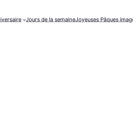
iversaire
Jours de la semaine
Joyeuses Pâques imag