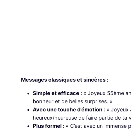
Messages classiques et sincères :
Simple et efficace :
« Joyeux 55ème anni
bonheur et de belles surprises. »
Avec une touche d’émotion :
« Joyeux a
heureux/heureuse de faire partie de ta v
Plus formel :
« C’est avec un immense pl