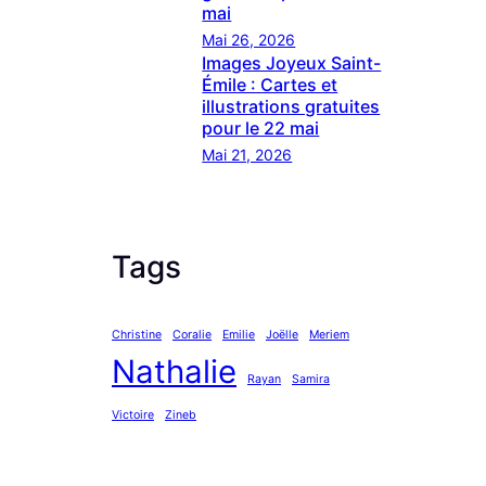
mai
Mai 26, 2026
Images Joyeux Saint-
Émile : Cartes et
illustrations gratuites
pour le 22 mai
Mai 21, 2026
Tags
Christine
Coralie
Emilie
Joëlle
Meriem
Nathalie
Rayan
Samira
Victoire
Zineb