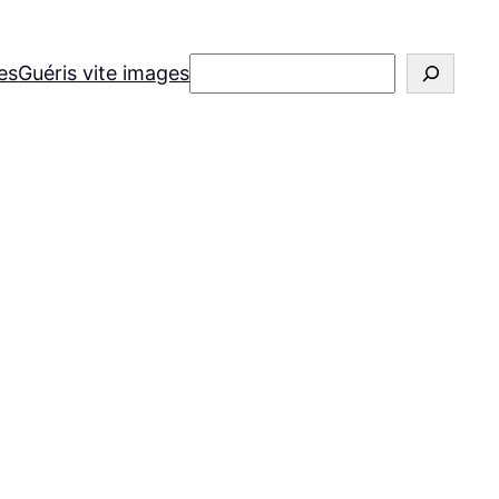
Rechercher
es
Guéris vite images