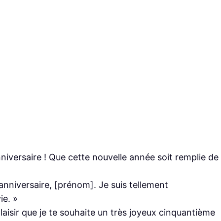
versaire ! Que cette nouvelle année soit remplie de
nniversaire, [prénom]. Je suis tellement
ie. »
aisir que je te souhaite un très joyeux cinquantième