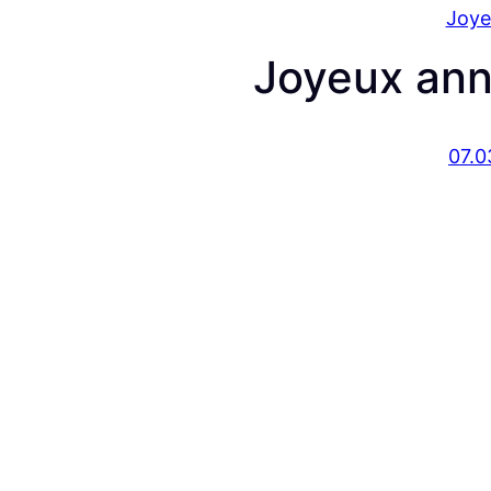
Joye
Joyeux ann
07.0