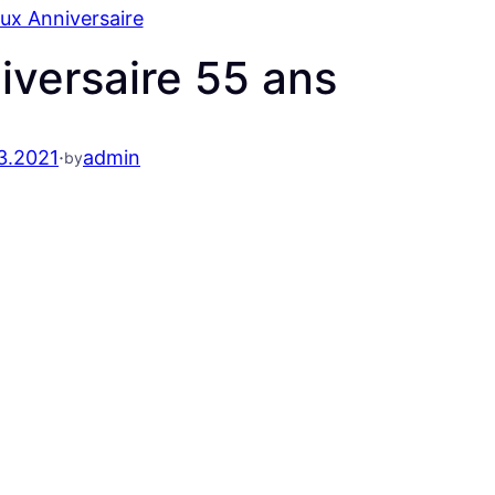
ux Anniversaire
iversaire 55 ans
3.2021
·
admin
by