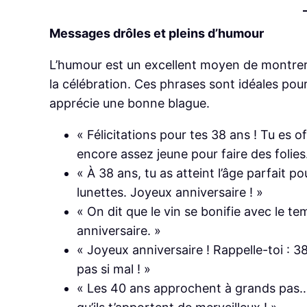
Messages drôles et pleins d’humour
L’humour est un excellent moyen de montrer 
la célébration. Ces phrases sont idéales pou
apprécie une bonne blague.
« Félicitations pour tes 38 ans ! Tu es o
encore assez jeune pour faire des folies.
« À 38 ans, tu as atteint l’âge parfait p
lunettes. Joyeux anniversaire ! »
« On dit que le vin se bonifie avec le te
anniversaire. »
« Joyeux anniversaire ! Rappelle-toi : 38
pas si mal ! »
« Les 40 ans approchent à grands pas… m