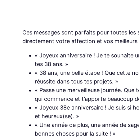
Ces messages sont parfaits pour toutes les si
directement votre affection et vos meilleurs
« Joyeux anniversaire ! Je te souhaite 
tes 38 ans. »
« 38 ans, une belle étape ! Que cette no
réussite dans tous tes projets. »
« Passe une merveilleuse journée. Que t
qui commence et t’apporte beaucoup d
« Joyeux 38e anniversaire ! Je suis si he
et heureux(se). »
« Une année de plus, une année de sages
bonnes choses pour la suite ! »