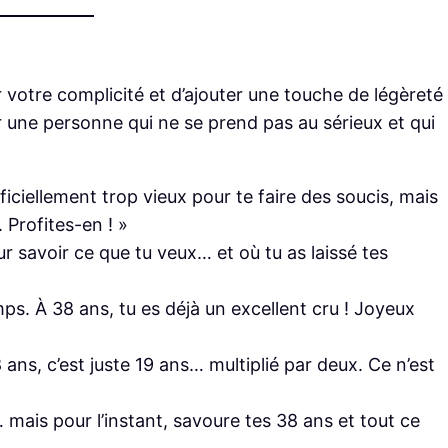
votre complicité et d’ajouter une touche de légèreté
r une personne qui ne se prend pas au sérieux et qui
fficiellement trop vieux pour te faire des soucis, mais
 Profites-en ! »
our savoir ce que tu veux… et où tu as laissé tes
mps. À 38 ans, tu es déjà un excellent cru ! Joyeux
 ans, c’est juste 19 ans… multiplié par deux. Ce n’est
ais pour l’instant, savoure tes 38 ans et tout ce