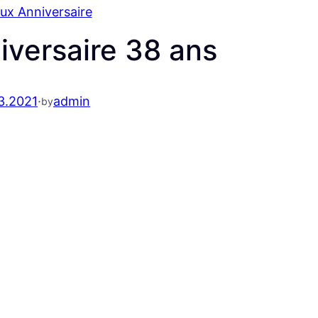
ux Anniversaire
iversaire 38 ans
3.2021
·
admin
by