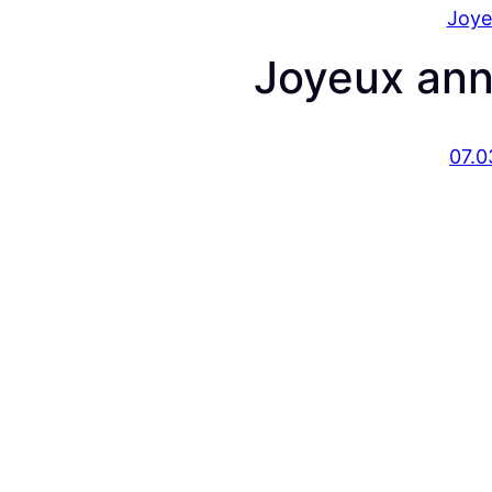
Joye
Joyeux ann
07.0