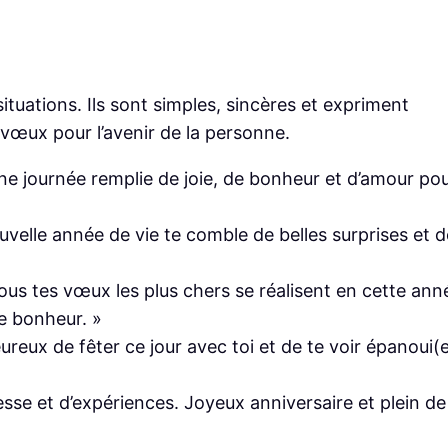
tuations. Ils sont simples, sincères et expriment
 vœux pour l’avenir de la personne.
une journée remplie de joie, de bonheur et d’amour po
uvelle année de vie te comble de belles surprises et d
ous tes vœux les plus chers se réalisent en cette ann
e bonheur. »
ureux de fêter ce jour avec toi et de te voir épanoui(
se et d’expériences. Joyeux anniversaire et plein de