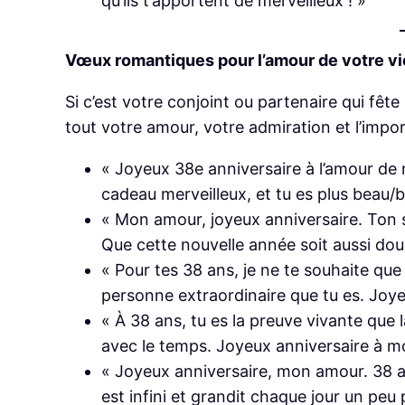
qu’ils t’apportent de merveilleux ! »
Vœux romantiques pour l’amour de votre vi
Si c’est votre conjoint ou partenaire qui fê
tout votre amour, votre admiration et l’impo
« Joyeux 38e anniversaire à l’amour de
cadeau merveilleux, et tu es plus beau/b
« Mon amour, joyeux anniversaire. Ton s
Que cette nouvelle année soit aussi do
« Pour tes 38 ans, je ne te souhaite que l
personne extraordinaire que tu es. Joy
« À 38 ans, tu es la preuve vivante que l
avec le temps. Joyeux anniversaire à 
« Joyeux anniversaire, mon amour. 38 ans
est infini et grandit chaque jour un peu 