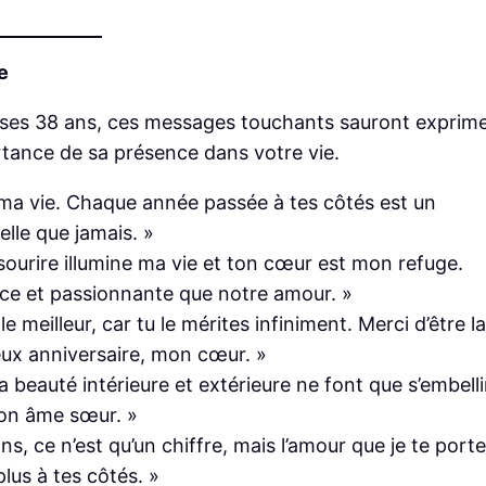
e
te ses 38 ans, ces messages touchants sauront exprim
rtance de sa présence dans votre vie.
 ma vie. Chaque année passée à tes côtés est un
elle que jamais. »
ourire illumine ma vie et ton cœur est mon refuge.
uce et passionnante que notre amour. »
e meilleur, car tu le mérites infiniment. Merci d’être la
eux anniversaire, mon cœur. »
a beauté intérieure et extérieure ne font que s’embelli
mon âme sœur. »
, ce n’est qu’un chiffre, mais l’amour que je te porte
plus à tes côtés. »