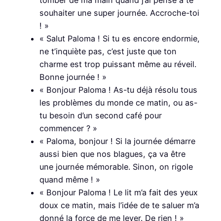
tomber de ma main quand j’ai pensé à te
souhaiter une super journée. Accroche-toi
! »
« Salut Paloma ! Si tu es encore endormie,
ne t’inquiète pas, c’est juste que ton
charme est trop puissant même au réveil.
Bonne journée ! »
« Bonjour Paloma ! As-tu déjà résolu tous
les problèmes du monde ce matin, ou as-
tu besoin d’un second café pour
commencer ? »
« Paloma, bonjour ! Si la journée démarre
aussi bien que nos blagues, ça va être
une journée mémorable. Sinon, on rigole
quand même ! »
« Bonjour Paloma ! Le lit m’a fait des yeux
doux ce matin, mais l’idée de te saluer m’a
donné la force de me lever. De rien ! »