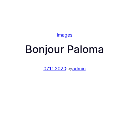
Images
Bonjour Paloma
07.11.2020
·
admin
by