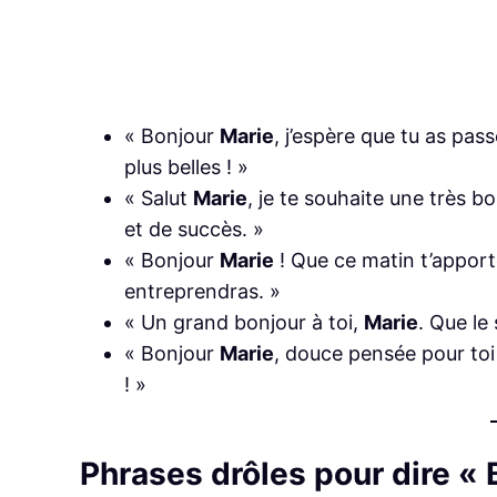
« Bonjour
Marie
, j’espère que tu as pas
plus belles ! »
« Salut
Marie
, je te souhaite une très 
et de succès. »
« Bonjour
Marie
! Que ce matin t’apporte
entreprendras. »
« Un grand bonjour à toi,
Marie
. Que le
« Bonjour
Marie
, douce pensée pour toi
! »
Phrases drôles pour dire « 