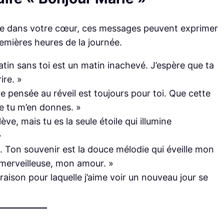
le dans votre cœur, ces messages peuvent exprimer
remières heures de la journée.
tin sans toi est un matin inachevé. J’espère que ta
ire. »
e pensée au réveil est toujours pour toi. Que cette
e tu m’en donnes. »
lève, mais tu es la seule étoile qui illumine
»
s. Ton souvenir est la douce mélodie qui éveille mon
merveilleuse, mon amour. »
a raison pour laquelle j’aime voir un nouveau jour se