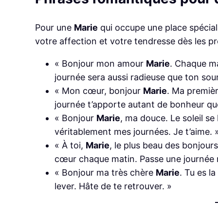
Pour une
Marie
qui occupe une place spécia
votre affection et votre tendresse dès les p
« Bonjour mon amour
Marie
. Chaque ma
journée sera aussi radieuse que ton sour
« Mon cœur, bonjour
Marie
. Ma premièr
journée t’apporte autant de bonheur qu
« Bonjour
Marie
, ma douce. Le soleil se 
véritablement mes journées. Je t’aime. 
« À toi,
Marie
, le plus beau des bonjour
cœur chaque matin. Passe une journée 
« Bonjour ma très chère
Marie
. Tu es l
lever. Hâte de te retrouver. »