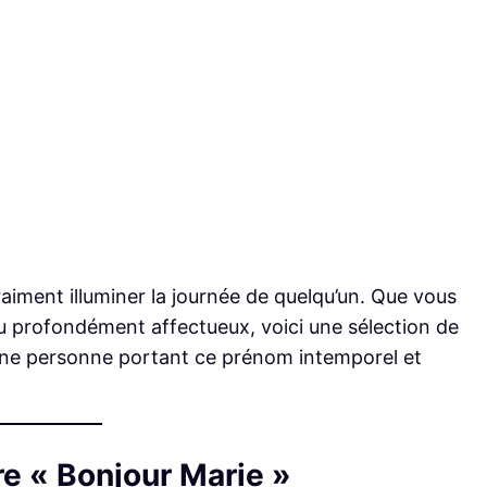
raiment illuminer la journée de quelqu’un. Que vous
ou profondément affectueux, voici une sélection de
 une personne portant ce prénom intemporel et
re « Bonjour Marie »