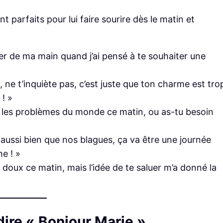
 parfaits pour lui faire sourire dès le matin et
ber de ma main quand j’ai pensé à te souhaiter une
 ne t’inquiète pas, c’est juste que ton charme est tro
! »
s les problèmes du monde ce matin, ou as-tu besoin
e aussi bien que nos blagues, ça va être une journée
e ! »
ux doux ce matin, mais l’idée de te saluer m’a donné la
ire « Bonjour Marie »