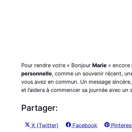
Pour rendre votre « Bonjour
Marie
» encore 
personnelle
, comme un souvenir récent, une 
vous avez en commun. Un message sincère, que
et l’aidera à commencer sa journée avec un s
Partager:
S
S
S
X (Twitter)
Facebook
Pinteres