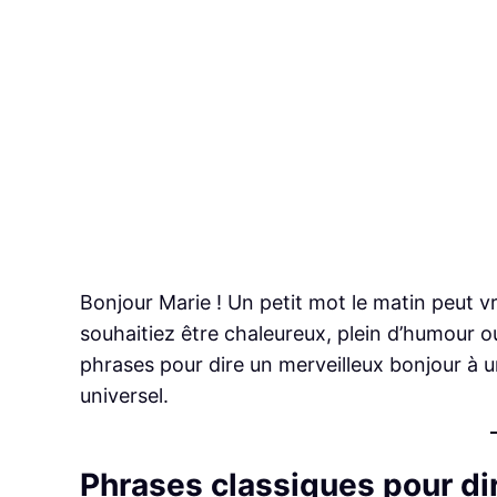
Bonjour Marie ! Un petit mot le matin peut v
souhaitiez être chaleureux, plein d’humour 
phrases pour dire un merveilleux bonjour à
universel.
Phrases classiques pour di