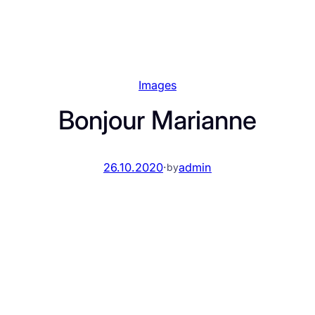
Images
Bonjour Marianne
26.10.2020
·
admin
by