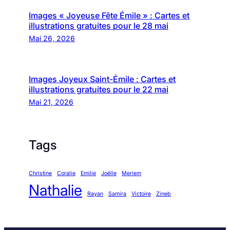
Images « Joyeuse Fête Émile » : Cartes et
illustrations gratuites pour le 28 mai
Mai 26, 2026
Images Joyeux Saint-Émile : Cartes et
illustrations gratuites pour le 22 mai
Mai 21, 2026
Tags
Christine
Coralie
Emilie
Joëlle
Meriem
Nathalie
Rayan
Samira
Victoire
Zineb