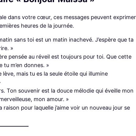
ale dans votre cœur, ces messages peuvent exprimer
remières heures de la journée.
atin sans toi est un matin inachevé. J’espère que ta
ire. »
re pensée au réveil est toujours pour toi. Que cette
e tu m’en donnes. »
 lève, mais tu es la seule étoile qui illumine
»
rs. Ton souvenir est la douce mélodie qui éveille mon
merveilleuse, mon amour. »
la raison pour laquelle j’aime voir un nouveau jour se