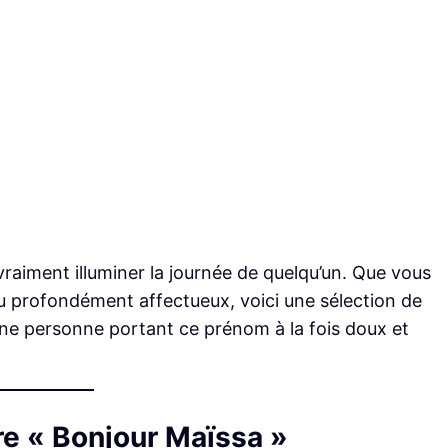
vraiment illuminer la journée de quelqu’un. Que vous
ou profondément affectueux, voici une sélection de
une personne portant ce prénom à la fois doux et
re « Bonjour Maïssa »