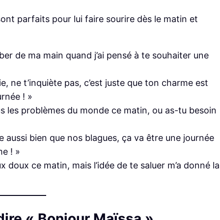
t parfaits pour lui faire sourire dès le matin et
mber de ma main quand j’ai pensé à te souhaiter une
e, ne t’inquiète pas, c’est juste que ton charme est
rnée ! »
ous les problèmes du monde ce matin, ou as-tu besoin
re aussi bien que nos blagues, ça va être une journée
e ! »
eux doux ce matin, mais l’idée de te saluer m’a donné la
ire « Bonjour Maïssa »