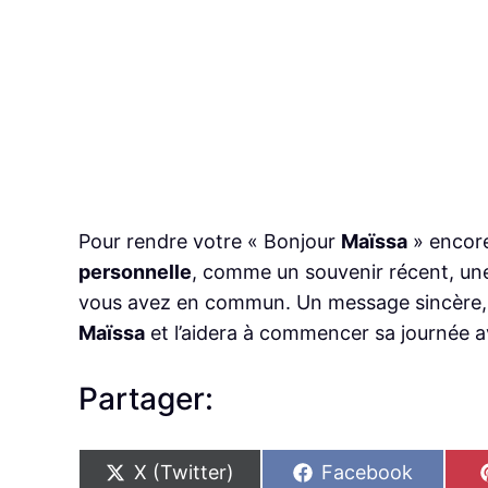
Pour rendre votre « Bonjour
Maïssa
» encor
personnelle
, comme un souvenir récent, une 
vous avez en commun. Un message sincère, que
Maïssa
et l’aidera à commencer sa journée a
Partager:
S
S
X (Twitter)
Facebook