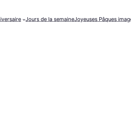
iversaire
Jours de la semaine
Joyeuses Pâques imag