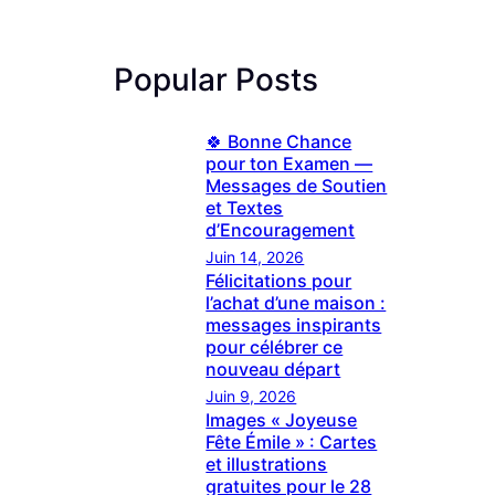
Popular Posts
🍀 Bonne Chance
pour ton Examen —
Messages de Soutien
et Textes
d’Encouragement
Juin 14, 2026
Félicitations pour
l’achat d’une maison :
messages inspirants
pour célébrer ce
nouveau départ
Juin 9, 2026
Images « Joyeuse
Fête Émile » : Cartes
et illustrations
gratuites pour le 28