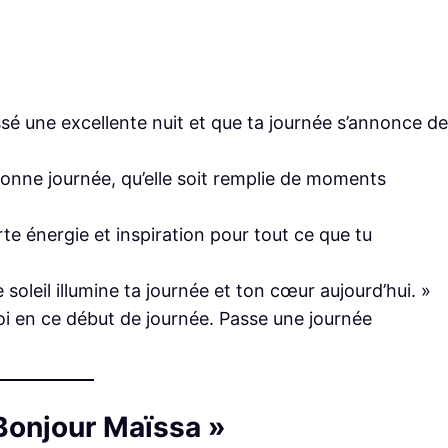
assé une excellente nuit et que ta journée s’annonce d
 bonne journée, qu’elle soit remplie de moments
te énergie et inspiration pour tout ce que tu
e soleil illumine ta journée et ton cœur aujourd’hui. »
oi en ce début de journée. Passe une journée
 Bonjour Maïssa »