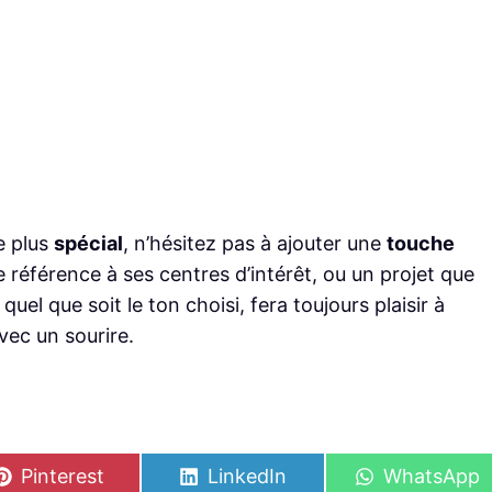
e plus
spécial
, n’hésitez pas à ajouter une
touche
référence à ses centres d’intérêt, ou un projet que
l que soit le ton choisi, fera toujours plaisir à
vec un sourire.
S
S
S
Pinterest
LinkedIn
WhatsApp