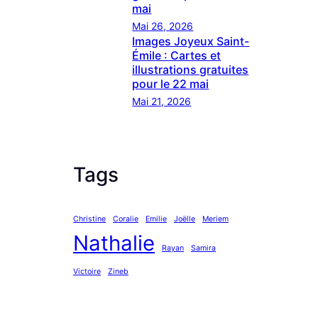
mai
Mai 26, 2026
Images Joyeux Saint-
Émile : Cartes et
illustrations gratuites
pour le 22 mai
Mai 21, 2026
Tags
Christine
Coralie
Emilie
Joëlle
Meriem
Nathalie
Rayan
Samira
Victoire
Zineb