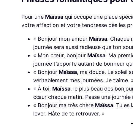
Pour une
Maïssa
qui occupe une place spéci
votre affection et votre tendresse dès les p
« Bonjour mon amour
Maïssa
. Chaque m
journée sera aussi radieuse que ton sour
« Mon cœur, bonjour
Maïssa
. Ma premiè
journée t’apporte autant de bonheur qu
« Bonjour
Maïssa
, ma douce. Le soleil se
véritablement mes journées. Je t’aime. 
« À toi,
Maïssa
, le plus beau des bonjou
cœur chaque matin. Passe une journée 
« Bonjour ma très chère
Maïssa
. Tu es 
lever. Hâte de te retrouver. »