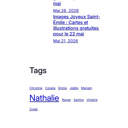
mai
Mai 26, 2026
Images Joyeux Saint-
Émile : Cartes et
illustrations gratuites
pour le 22 mai
Mai 21, 2026
Tags
Christine
Coralie
Emilie
Joëlle
Meriem
Nathalie
Rayan
Samira
Victoire
Zineb