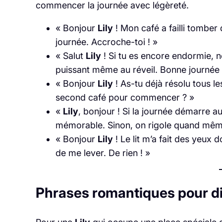
commencer la journée avec légèreté.
« Bonjour
Lily
! Mon café a failli tomber
journée. Accroche-toi ! »
« Salut
Lily
! Si tu es encore endormie, ne
puissant même au réveil. Bonne journée 
« Bonjour
Lily
! As-tu déjà résolu tous 
second café pour commencer ? »
«
Lily
, bonjour ! Si la journée démarre a
mémorable. Sinon, on rigole quand mêm
« Bonjour
Lily
! Le lit m’a fait des yeux 
de me lever. De rien ! »
Phrases romantiques pour dir