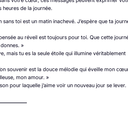
dans votre cœur, ces messages peuvent exprimer vot
s heures de la journée.
 sans toi est un matin inachevé. J’espère que ta journ
ensée au réveil est toujours pour toi. Que cette journ
 donnes. »
e, mais tu es la seule étoile qui illumine véritablement
 Ton souvenir est la douce mélodie qui éveille mon cœu
lleuse, mon amour. »
aison pour laquelle j’aime voir un nouveau jour se lever.