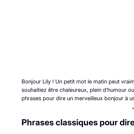
Bonjour Lily ! Un petit mot le matin peut vrai
souhaitiez être chaleureux, plein d’humour o
phrases pour dire un merveilleux bonjour à u
Phrases classiques pour dire