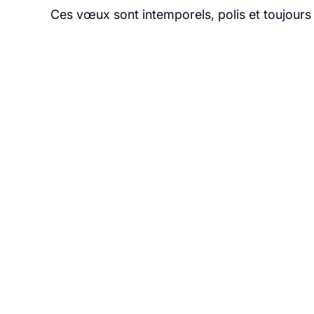
Ces vœux sont intemporels, polis et toujours a