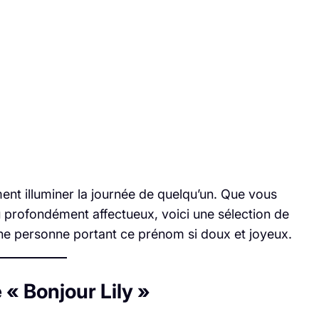
ment illuminer la journée de quelqu’un. Que vous
u profondément affectueux, voici une sélection de
ne personne portant ce prénom si doux et joyeux.
 « Bonjour Lily »