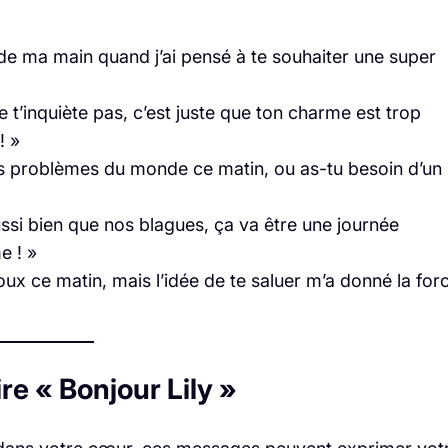
 de ma main quand j’ai pensé à te souhaiter une super
 t’inquiète pas, c’est juste que ton charme est trop
! »
les problèmes du monde ce matin, ou as-tu besoin d’un
ussi bien que nos blagues, ça va être une journée
e ! »
doux ce matin, mais l’idée de te saluer m’a donné la for
e « Bonjour Lily »