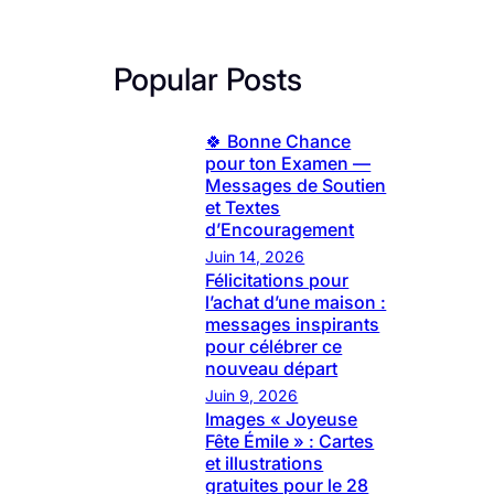
Popular Posts
🍀 Bonne Chance
pour ton Examen —
Messages de Soutien
et Textes
d’Encouragement
Juin 14, 2026
Félicitations pour
l’achat d’une maison :
messages inspirants
pour célébrer ce
nouveau départ
Juin 9, 2026
Images « Joyeuse
Fête Émile » : Cartes
et illustrations
gratuites pour le 28