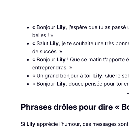
« Bonjour
Lily
, j’espère que tu as passé 
belles ! »
« Salut
Lily
, je te souhaite une très bon
de succès. »
« Bonjour
Lily
! Que ce matin t’apporte é
entreprendras. »
« Un grand bonjour à toi,
Lily
. Que le so
« Bonjour
Lily
, douce pensée pour toi en
Phrases drôles pour dire « Bo
Si
Lily
apprécie l’humour, ces messages sont pa