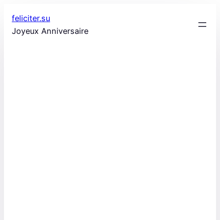
Aller
feliciter.su
au
Joyeux Anniversaire
contenu