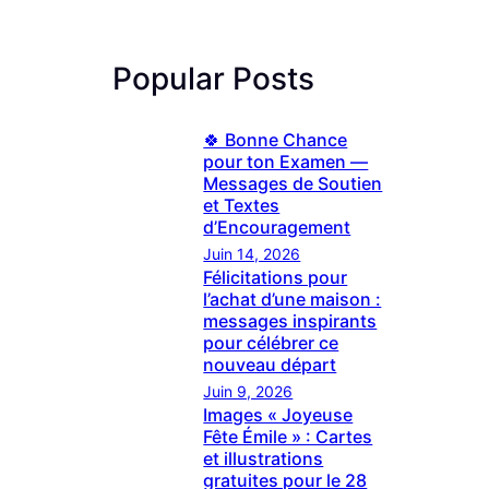
Popular Posts
🍀 Bonne Chance
pour ton Examen —
Messages de Soutien
et Textes
d’Encouragement
Juin 14, 2026
Félicitations pour
l’achat d’une maison :
messages inspirants
pour célébrer ce
nouveau départ
Juin 9, 2026
Images « Joyeuse
Fête Émile » : Cartes
et illustrations
gratuites pour le 28