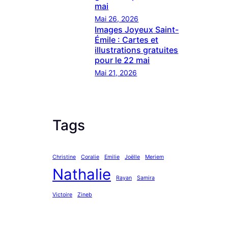
mai
Mai 26, 2026
Images Joyeux Saint-
Émile : Cartes et
illustrations gratuites
pour le 22 mai
Mai 21, 2026
Tags
Christine
Coralie
Emilie
Joëlle
Meriem
Nathalie
Rayan
Samira
Victoire
Zineb