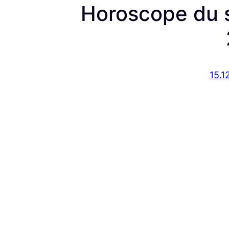
Horoscope du 
15.1