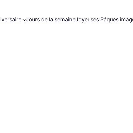
iversaire
Jours de la semaine
Joyeuses Pâques imag