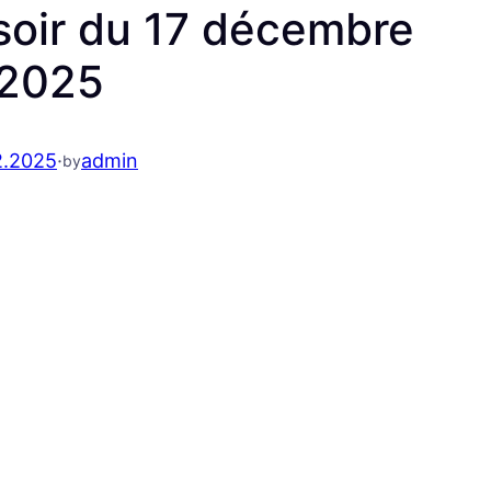
soir du 17 décembre
2025
2.2025
·
admin
by