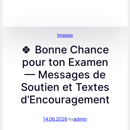
Images
🍀 Bonne Chance
pour ton Examen
— Messages de
Soutien et Textes
d’Encouragement
14.06.2026
·
admin
by