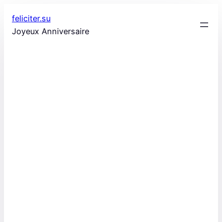
Aller
feliciter.su
au
Joyeux Anniversaire
contenu