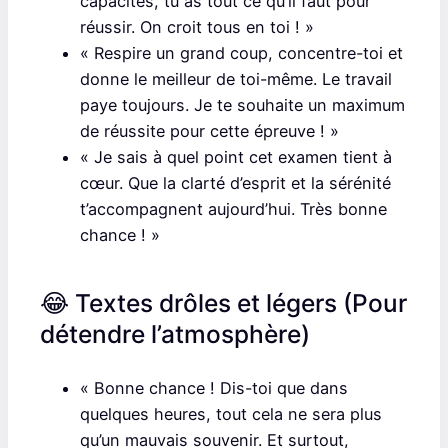
capacités, tu as tout ce qu’il faut pour
réussir. On croit tous en toi ! »
« Respire un grand coup, concentre-toi et
donne le meilleur de toi-même. Le travail
paye toujours. Je te souhaite un maximum
de réussite pour cette épreuve ! »
« Je sais à quel point cet examen tient à
cœur. Que la clarté d’esprit et la sérénité
t’accompagnent aujourd’hui. Très bonne
chance ! »
😂 Textes drôles et légers (Pour
détendre l’atmosphère)
« Bonne chance ! Dis-toi que dans
quelques heures, tout cela ne sera plus
qu’un mauvais souvenir. Et surtout,