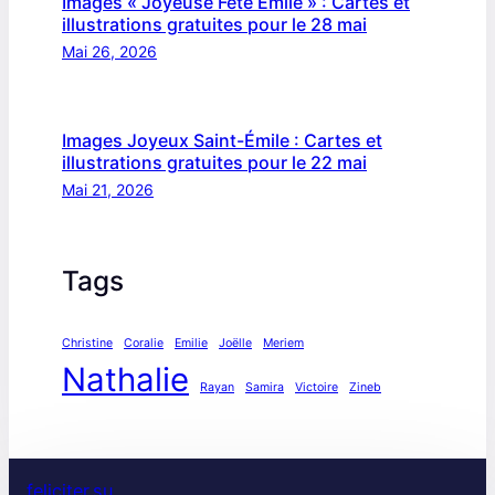
Images « Joyeuse Fête Émile » : Cartes et
illustrations gratuites pour le 28 mai
Mai 26, 2026
Images Joyeux Saint-Émile : Cartes et
illustrations gratuites pour le 22 mai
Mai 21, 2026
Tags
Christine
Coralie
Emilie
Joëlle
Meriem
Nathalie
Rayan
Samira
Victoire
Zineb
feliciter.su